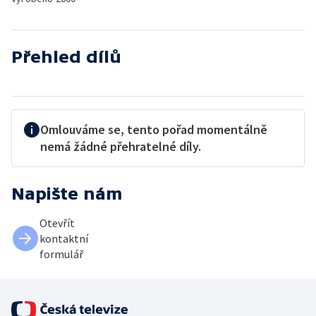
Přehled dílů
Omlouváme se, tento pořad momentálně
nemá žádné přehratelné díly.
Napište nám
Otevřít
kontaktní
formulář