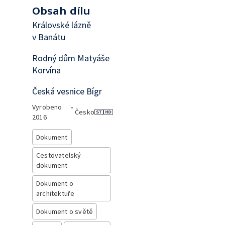
Obsah dílu
Královské lázně
v Banátu
Rodný dům Matyáše
Korvína
Česká vesnice Bígr
Vyrobeno
•
Česko
2016
Dokument
Cestovatelský
dokument
Dokument o
architektuře
Dokument o světě