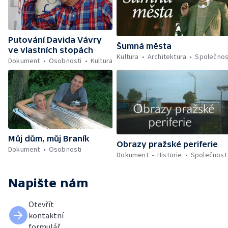
Putování Davida Vávry
Šumná města
ve vlastních stopách
Kultura
Architektura
Společnos
Dokument
Osobnosti
Kultura
Můj dům, můj Braník
Obrazy pražské periferie
Dokument
Osobnosti
Dokument
Historie
Společnost
Napište nám
Otevřít
kontaktní
formulář