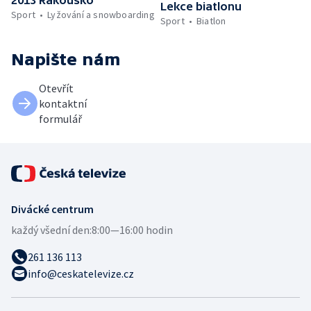
Lekce biatlonu
Sport
Lyžování a snowboarding
Sport
Biatlon
Napište nám
Otevřít
kontaktní
formulář
Divácké centrum
každý všední den:
8:00—16:00 hodin
261 136 113
info@ceskatelevize.cz