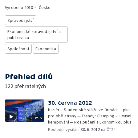
Vyrobeno
2010
•
Česko
Zpravodajství
Ekonomické zpravodajství a
publicistika
Společnost
Ekonomika
Přehled dílů
122 přehratelných
30. června 2012
Kariéra: Studentské stáže ve firmách – plus
pro obě strany — Trendy: Glamping – luxusní
28 min
kempování — Rozloučení s Ekonomikou plus
Poslední vysílání
30. 6. 2012
na ČT24