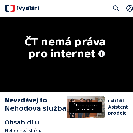
Search
ČT nemá práva 
pro internet
Nevzdávej to
Další díl
ČT nemá práva
Nehodová služba
Asistent
pro internet
prodeje
Obsah dílu
Nehodová služba