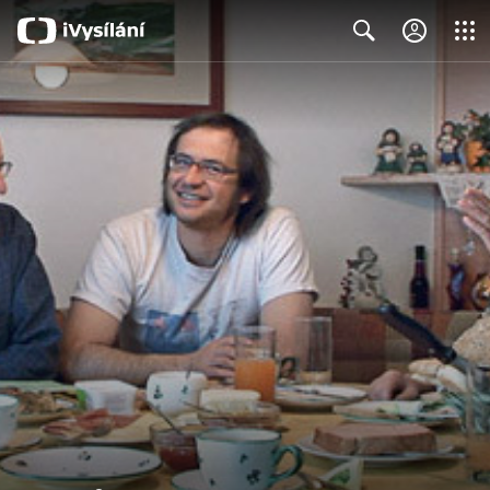
Close
Search