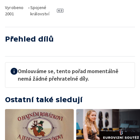
Vyrobeno
•
Spojené
2001
království
Přehled dílů
Omlouváme se, tento pořad momentálně
nemá žádné přehratelné díly.
Ostatní také sledují