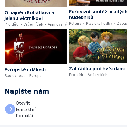
Eurovizní soutěž mladýc
O hajném Robátkovi a
hudebníků
jelenu Větrníkovi
Kultura
Klasická hudba
Zába
Pro děti
Večerníček
Animovaný
Zahrádka pod hvězdami
Evropské události
Pro děti
Večerníček
Společnost
Evropa
Napište nám
Otevřít
kontaktní
formulář