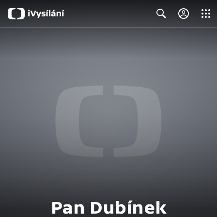
Close
Search
Pan Dubínek