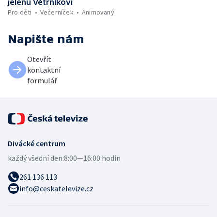
jelenu Větrníkovi
Pro děti
Večerníček
Animovaný
Napište nám
Otevřít
kontaktní
formulář
Divácké centrum
každý všední den:
8:00—16:00 hodin
261 136 113
info@ceskatelevize.cz