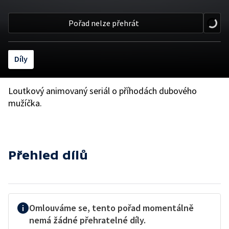
Pořad nelze přehrát
Díly
Loutkový animovaný seriál o příhodách dubového
mužíčka.
Přehled dílů
Omlouváme se, tento pořad momentálně
nemá žádné přehratelné díly.