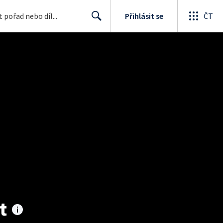
Přihlásit se
ČT
Search
t