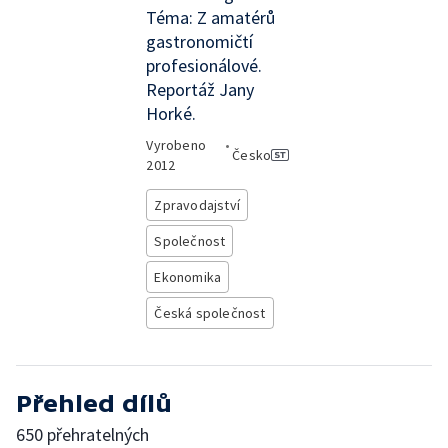
Téma: Z amatérů
gastronomičtí
profesionálové.
Reportáž Jany
Horké.
Vyrobeno
•
Česko
2012
Zpravodajství
Společnost
Ekonomika
Česká společnost
Přehled dílů
650 přehratelných