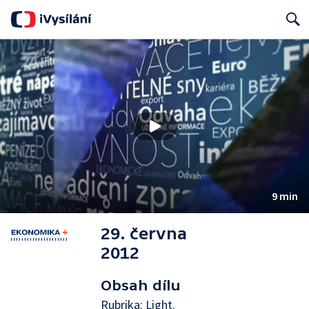
Search
9 min
29. června
2012
Obsah dílu
Rubrika: Light.