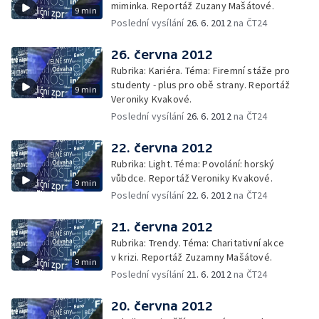
miminka. Reportáž Zuzany Mašátové.
9 min
Poslední vysílání
26. 6. 2012
na ČT24
26. června 2012
Rubrika: Kariéra. Téma: Firemní stáže pro
studenty - plus pro obě strany. Reportáž
9 min
Veroniky Kvakové.
Poslední vysílání
26. 6. 2012
na ČT24
22. června 2012
Rubrika: Light. Téma: Povolání: horský
vůbdce. Reportáž Veroniky Kvakové.
9 min
Poslední vysílání
22. 6. 2012
na ČT24
21. června 2012
Rubrika: Trendy. Téma: Charitativní akce
v krizi. Reportáž Zuzamny Mašátové.
9 min
Poslední vysílání
21. 6. 2012
na ČT24
20. června 2012