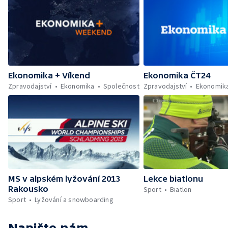
Ekonomika + Víkend
Ekonomika ČT24
Zpravodajství
Ekonomika
Společnost
Zpravodajství
Ekonomik
MS v alpském lyžování 2013
Lekce biatlonu
Rakousko
Sport
Biatlon
Sport
Lyžování a snowboarding
Napište nám