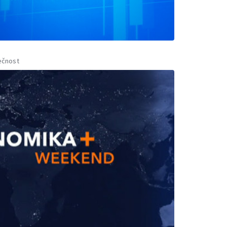
ečnost