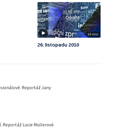
10 min
26. listopadu 2010
esionálové. Reportáž Jany
. Reportáž Lucie Müllerové.