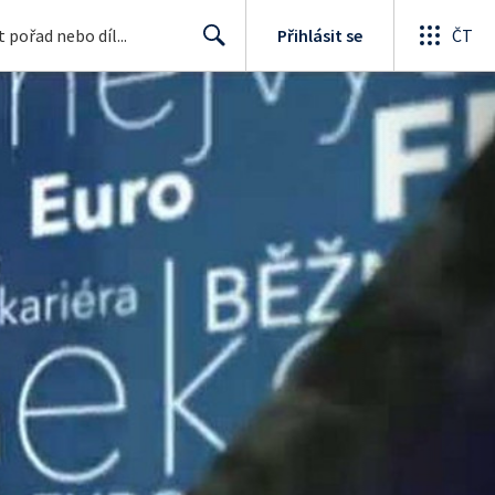
Přihlásit se
ČT
Search