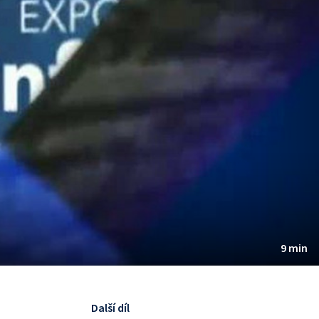
9 min
Další díl