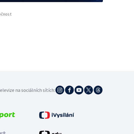
ečnost
elevize na sociálních sítích: