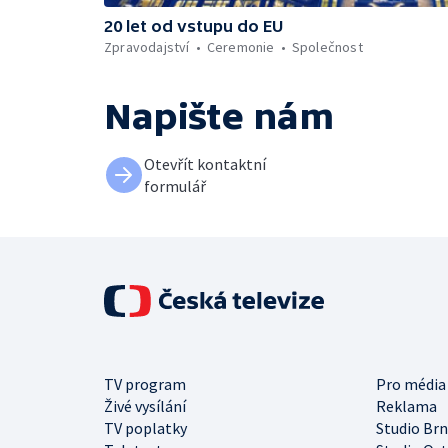
20 let od vstupu do EU
Zpravodajství
Ceremonie
Společnost
Napište nám
Otevřít kontaktní
formulář
TV program
Pro média
Živé vysílání
Reklama
TV poplatky
Studio Br