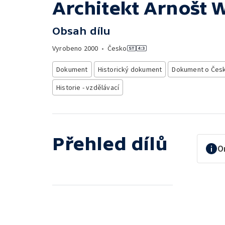
Architekt Arnošt 
Obsah dílu
Vyrobeno
2000
•
Česko
Dokument
Historický dokument
Dokument o Čes
Historie - vzdělávací
Přehled dílů
O