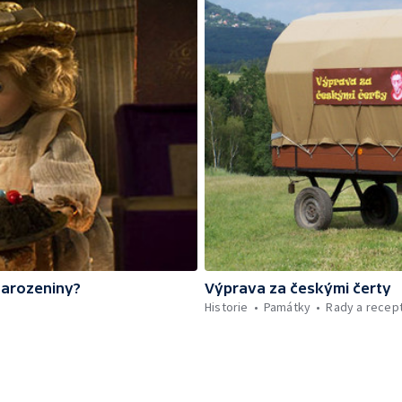
narozeniny?
Výprava za českými čerty
Historie
Památky
Rady a recep