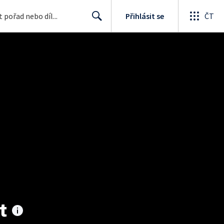
Přihlásit se
ČT
Search
t