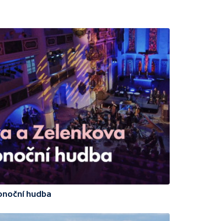
onoční hudba