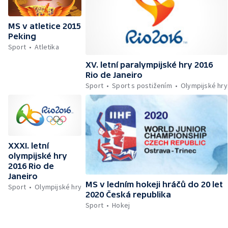
MS v atletice 2015
Peking
Sport
Atletika
XV. letní paralympijské hry 2016
Rio de Janeiro
Sport
Sport s postižením
Olympijské hry
XXXI. letní
olympijské hry
2016 Rio de
Janeiro
MS v ledním hokeji hráčů do 20 let
Sport
Olympijské hry
2020 Česká republika
Sport
Hokej