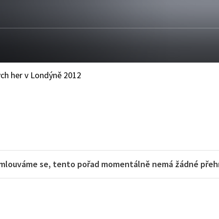
ých her v Londýně 2012
mlouváme se, tento pořad momentálně nemá žádné přehra