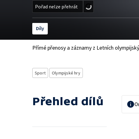
Pořad nelze přehrát
Díly
Přímé přenosy a záznamy z Letních olympijsk
Sport
Olympijské hry
Přehled dílů
O