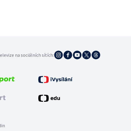
elevize na sociálních sítích:
din