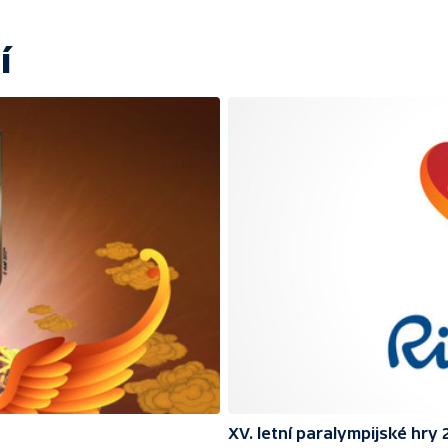
í
XV. letní paralympijské hry 