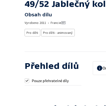
49/52 Jablečný ko
Obsah dílu
Vyrobeno
2011
•
Francie
Pro děti
Pro děti - animovaný
Přehled dílů
O
Pouze přehratelné díly