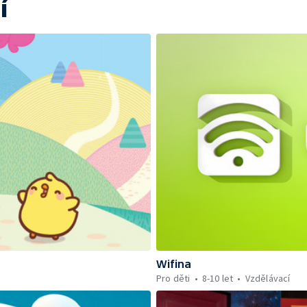
í
Wifina
Pro děti
8-10 let
Vzdělávací