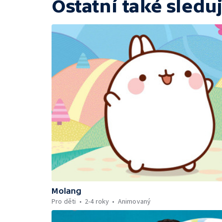
Ostatní také sleduj
Molang
Pro děti
2-4 roky
Animovaný