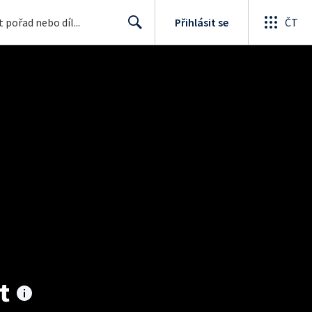
Přihlásit se
ČT
Search
t