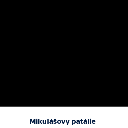
Mikulášovy patálie