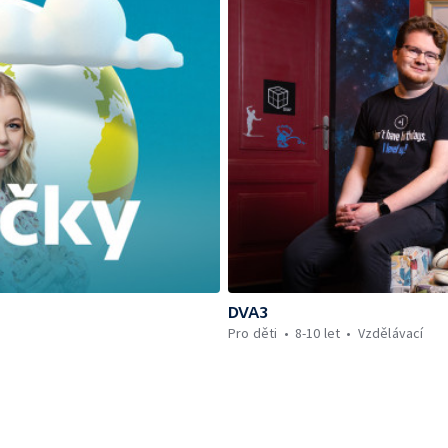
DVA3
Pro děti
8-10 let
Vzdělávací