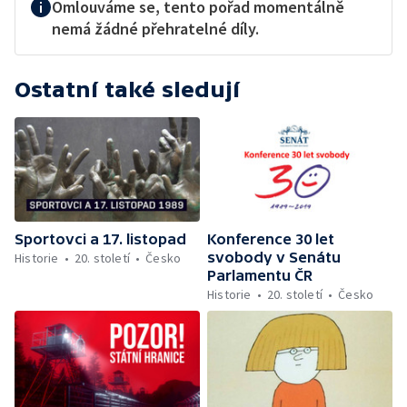
Omlouváme se, tento pořad momentálně
nemá žádné přehratelné díly.
Ostatní také sledují
Sportovci a 17. listopad
Konference 30 let
svobody v Senátu
Historie
20. století
Česko
Parlamentu ČR
Historie
20. století
Česko