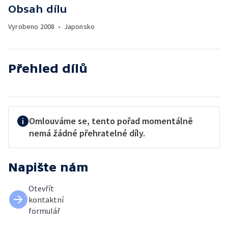
Obsah dílu
Vyrobeno
2008
•
Japonsko
Přehled dílů
Omlouváme se, tento pořad momentálně
nemá žádné přehratelné díly.
Napište nám
Otevřít
kontaktní
formulář