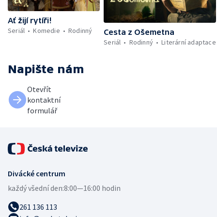
Ať žijí rytíři!
Seriál
Komedie
Rodinný
Cesta z Ošemetna
Seriál
Rodinný
Literární adaptace
Napište nám
Otevřít
kontaktní
formulář
Divácké centrum
každý všední den:
8:00—16:00 hodin
261 136 113