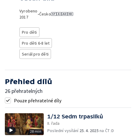
Vyrobeno
•
Česko
2017
Pro děti
Pro děti 6-8 let
Seriál pro děti
Přehled dílů
26 přehratelných
Pouze přehratelné díly
1/12 Sedm trpaslíků
II. řada
Poslední vysílání
25. 4. 2025
na ČT :D
28 min