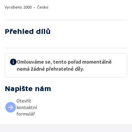
Vyrobeno
2000
•
Česko
Přehled dílů
Omlouváme se, tento pořad momentálně
nemá žádné přehratelné díly.
Napište nám
Otevřít
kontaktní
formulář