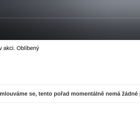
v akci. Oblíbený
mlouváme se, tento pořad momentálně nemá žádné př