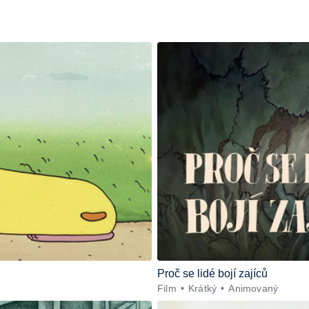
Proč se lidé bojí zajíců
Film
Krátký
Animovaný