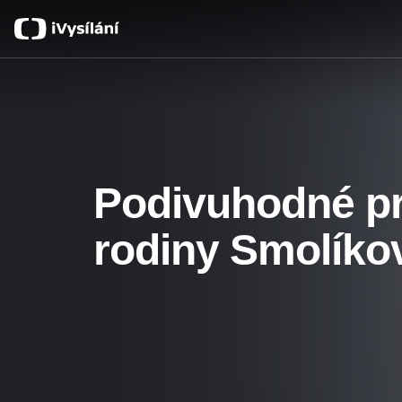
Podivuhodné p
rodiny Smolíko