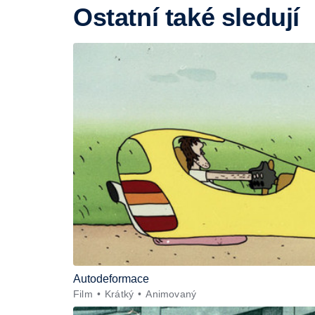
Ostatní také sledují
Autodeformace
Film
Krátký
Animovaný