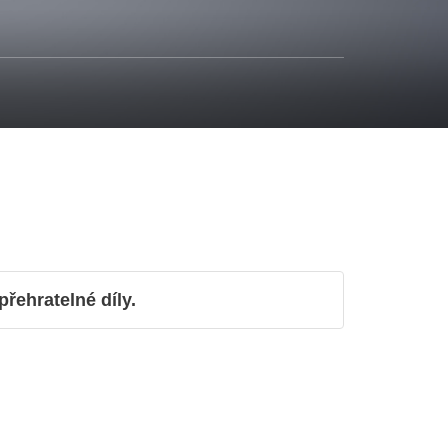
ehratelné díly.