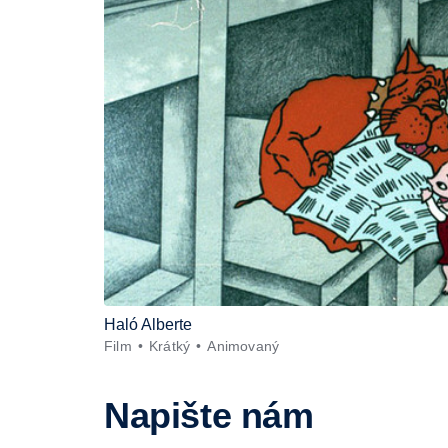
Haló Alberte
Film
Krátký
Animovaný
Napište nám