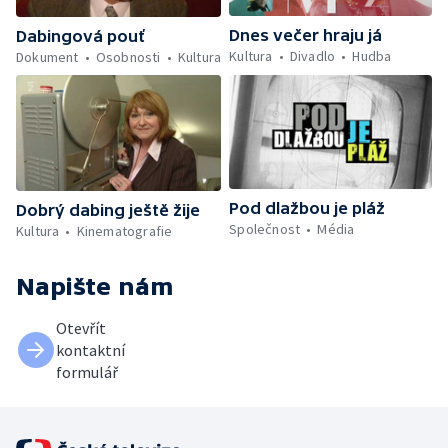
Dnes večer hraju já
Dabingová pouť
Kultura
Divadlo
Hudba
Dokument
Osobnosti
Kultura
Pod dlažbou je pláž
Dobrý dabing ještě žije
Společnost
Média
Kultura
Kinematografie
Napište nám
Otevřít
kontaktní
formulář