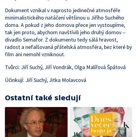
Dokument vznikal v naprosto jedinečné atmosféře
minimalistického natáčení většinou u Jiřího Suchého
doma. A pokud z jeho domova přece jen vystoupíme,
tak jen proto, abychom navštívili jeho druhý domov –
divadlo Semafor. Z dokumentu tedy sálá hravost,
radost a nefalšovaná přátelská atmosféra, bez které by
film ani nemohl vzniknout.
Tvůrci: Jiří Suchý, Jiří Vondrák, Olga Malířová Špátová
Účinkují: Jiří Suchý, Jitka Molavcová
Ostatní také sledují