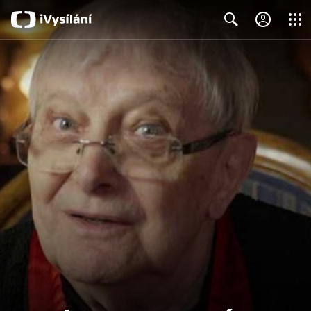
Close
Search