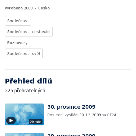
Vyrobeno
2009
•
Česko
Společnost
Společnost - cestování
Rozhovory
Společnost - svět
Přehled dílů
225 přehratelných
30. prosince 2009
Poslední vysílání
30. 12. 2009
na ČT24
20 min
29. prosince 2009