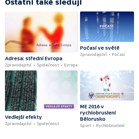
Ostatní také sledují
Počasí ve světě
Zpravodajství
Počasí
Adresa: střední Evropa
Zpravodajství
Společnost
Evropa
ME 2016 v
rychlobruslení
Vedlejší efekty
Bělorusko
Zpravodajství
Společnost
Sport
Rychlobruslení