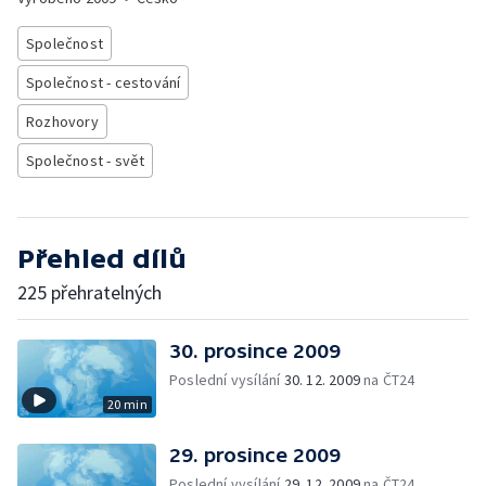
Společnost
Společnost - cestování
Rozhovory
Společnost - svět
Přehled dílů
225 přehratelných
30. prosince 2009
Poslední vysílání
30. 12. 2009
na ČT24
20 min
29. prosince 2009
Poslední vysílání
29. 12. 2009
na ČT24