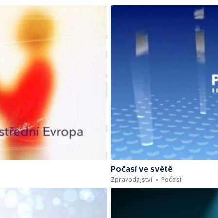
Počasí ve světě
Zpravodajství
Počasí