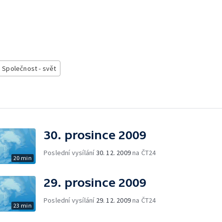
Společnost - svět
30. prosince 2009
Poslední vysílání
30. 12. 2009
na ČT24
20 min
29. prosince 2009
Poslední vysílání
29. 12. 2009
na ČT24
23 min