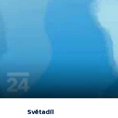
Světadíl