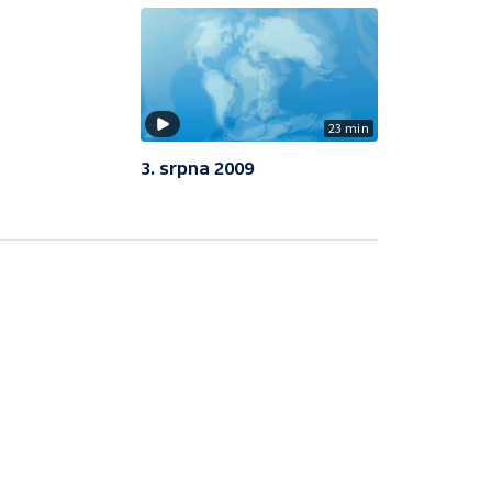
23 min
3. srpna 2009