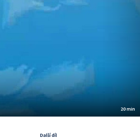
20 min
Další díl