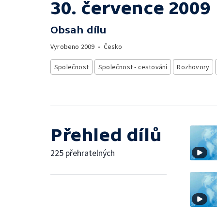
30. července 2009
Obsah dílu
Vyrobeno
2009
•
Česko
Společnost
Společnost - cestování
Rozhovory
Přehled dílů
225 přehratelných