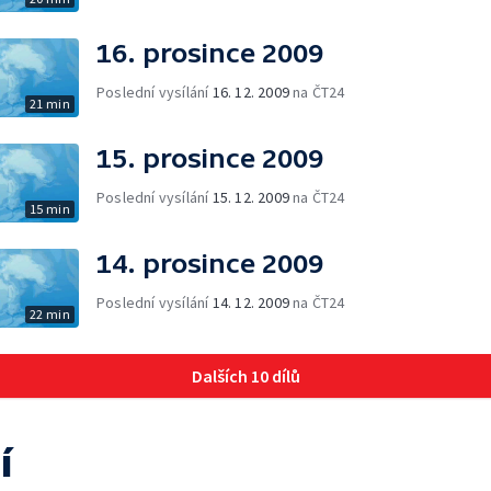
16. prosince 2009
Poslední vysílání
16. 12. 2009
na ČT24
21 min
15. prosince 2009
Poslední vysílání
15. 12. 2009
na ČT24
15 min
14. prosince 2009
Poslední vysílání
14. 12. 2009
na ČT24
22 min
Dalších 10 dílů
í