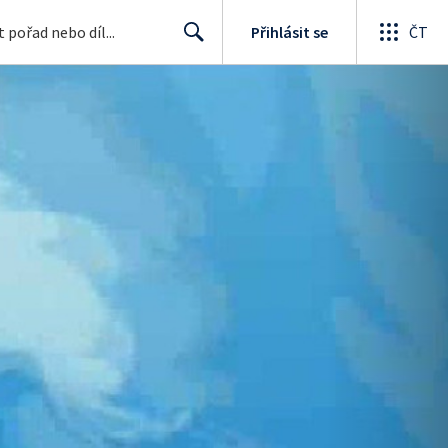
Přihlásit se
ČT
Search