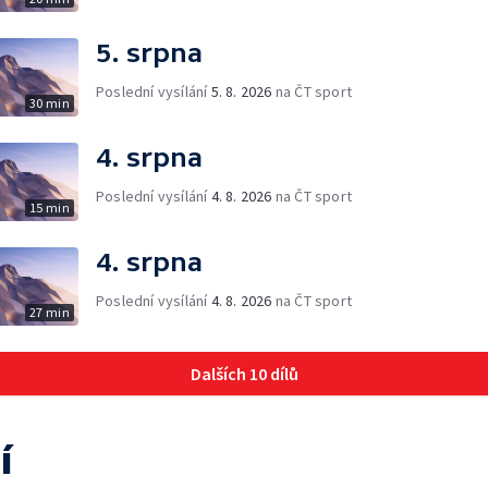
5. srpna
Poslední vysílání
5. 8. 2026
na ČT sport
30 min
4. srpna
Poslední vysílání
4. 8. 2026
na ČT sport
15 min
4. srpna
Poslední vysílání
4. 8. 2026
na ČT sport
27 min
Dalších 10 dílů
í