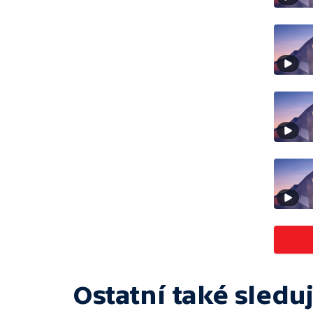
Ostatní také sleduj