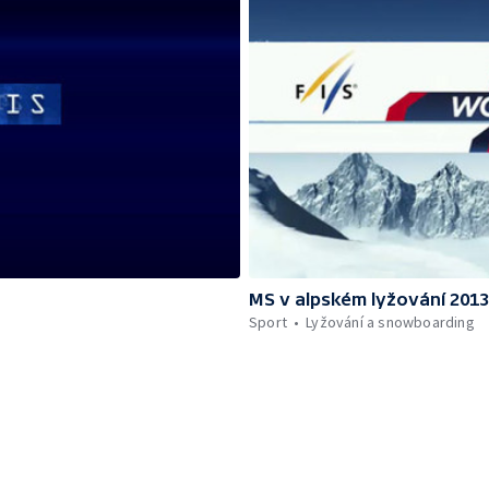
MS v alpském lyžování 201
Sport
Lyžování a snowboarding