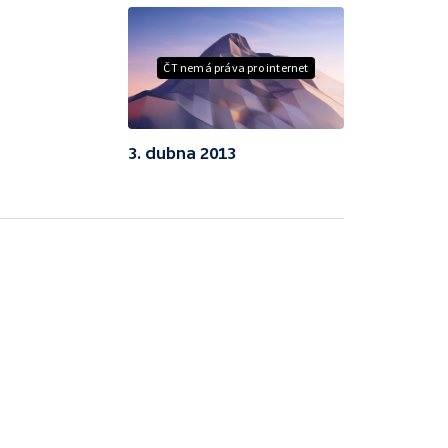
ČT nemá práva pro internet
3. dubna 2013