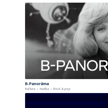
B-Panoráma
Kultura
Hudba
Rock & pop