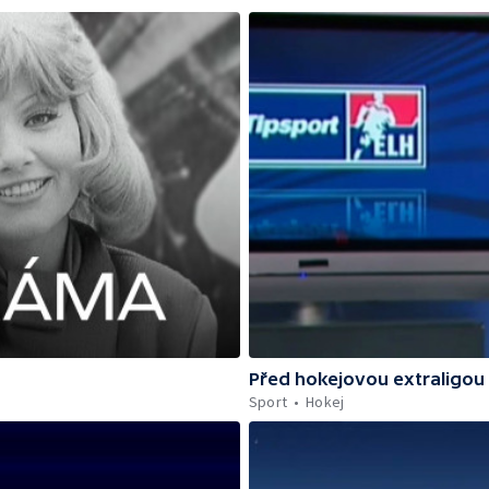
Před hokejovou extraligou
Sport
Hokej