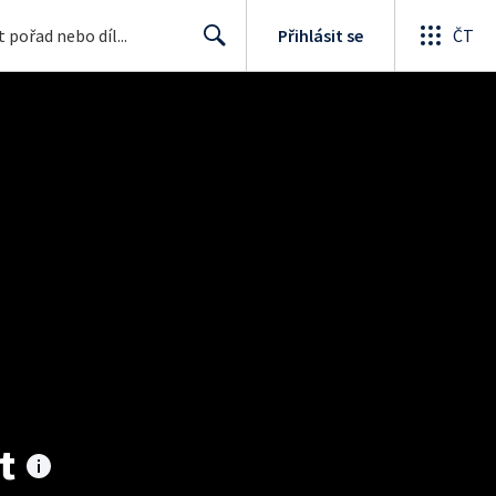
Přihlásit se
ČT
Search
t