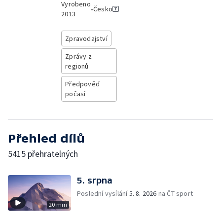
Vyrobeno
•
Česko
2013
Zpravodajství
Zprávy z
regionů
Předpověď
počasí
Přehled dílů
5415 přehratelných
5. srpna
Poslední vysílání
5. 8. 2026
na ČT sport
20 min