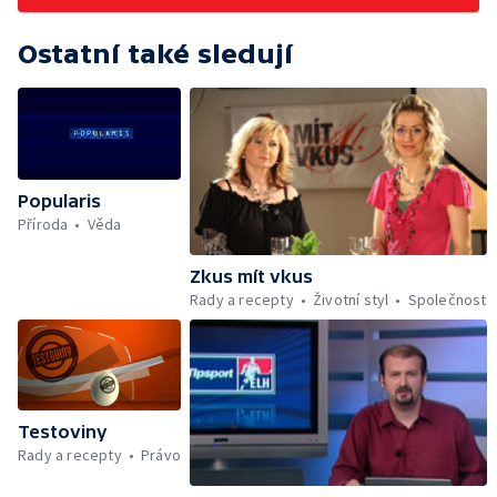
Ostatní také sledují
Popularis
Příroda
Věda
Zkus mít vkus
Rady a recepty
Životní styl
Společnost
Testoviny
Rady a recepty
Právo