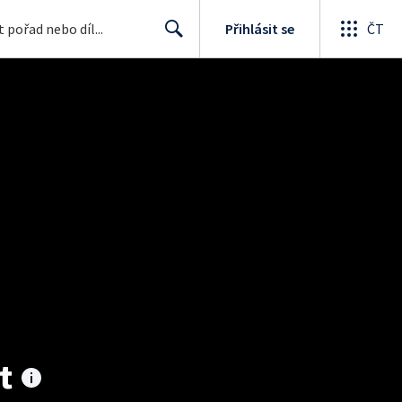
Přihlásit se
ČT
Search
t