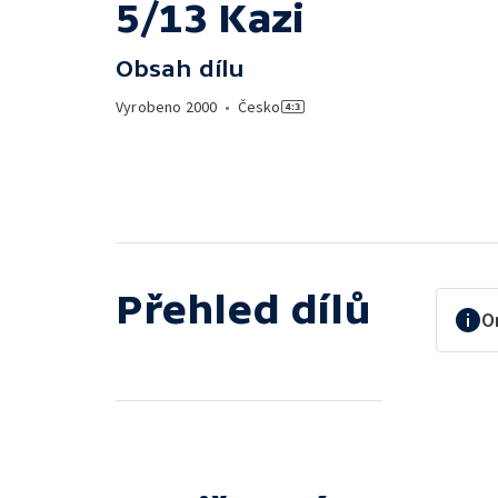
5/13 Kazi
Obsah dílu
Vyrobeno
2000
•
Česko
Přehled dílů
O