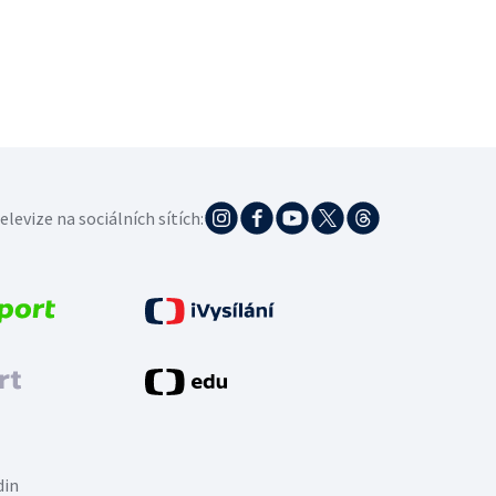
elevize na sociálních sítích:
din