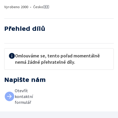
Vyrobeno
2000
•
Česko
Přehled dílů
Omlouváme se, tento pořad momentálně
nemá žádné přehratelné díly.
Napište nám
Otevřít
kontaktní
formulář