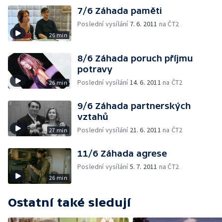
7/6 Záhada paměti
Poslední vysílání
7. 6. 2011
na ČT2
26 min
8/6 Záhada poruch příjmu
potravy
Poslední vysílání
14. 6. 2011
na ČT2
26 min
9/6 Záhada partnerských
vztahů
Poslední vysílání
21. 6. 2011
na ČT2
27 min
11/6 Záhada agrese
Poslední vysílání
5. 7. 2011
na ČT2
26 min
Ostatní také sledují