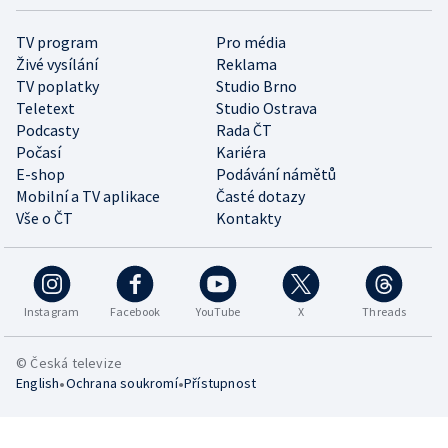
TV program
Pro média
Živé vysílání
Reklama
TV poplatky
Studio Brno
Teletext
Studio Ostrava
Podcasty
Rada ČT
Počasí
Kariéra
E-shop
Podávání námětů
Mobilní a TV aplikace
Časté dotazy
Vše o ČT
Kontakty
Instagram
Facebook
YouTube
X
Threads
© Česká televize
•
•
English
Ochrana soukromí
Přístupnost