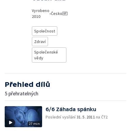
Vyrobeno
•
Česko
2010
Společnost
Zdraví
Společenské
vědy
Přehled dílů
5 přehratelných
6/6 Záhada spánku
Poslední vysílání
31. 5. 2011
na ČT2
27 min