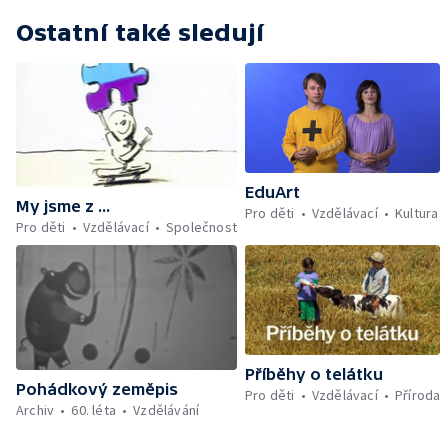
Ostatní také sledují
EduArt
My jsme z ...
Pro děti
Vzdělávací
Kultura
Pro děti
Vzdělávací
Společnost
Příběhy o telátku
Pohádkový zeměpis
Pro děti
Vzdělávací
Příroda
Archiv
60. léta
Vzdělávání