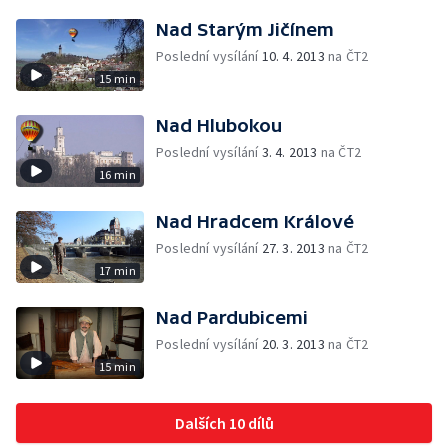
Nad Starým Jičínem
Poslední vysílání
10. 4. 2013
na ČT2
15 min
Nad Hlubokou
Poslední vysílání
3. 4. 2013
na ČT2
16 min
Nad Hradcem Králové
Poslední vysílání
27. 3. 2013
na ČT2
17 min
Nad Pardubicemi
Poslední vysílání
20. 3. 2013
na ČT2
15 min
Dalších 10 dílů