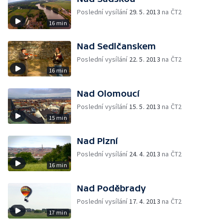
Poslední vysílání
29. 5. 2013
na ČT2
16 min
Nad Sedlčanskem
Poslední vysílání
22. 5. 2013
na ČT2
16 min
Nad Olomoucí
Poslední vysílání
15. 5. 2013
na ČT2
15 min
Nad Plzní
Poslední vysílání
24. 4. 2013
na ČT2
16 min
Nad Poděbrady
Poslední vysílání
17. 4. 2013
na ČT2
17 min