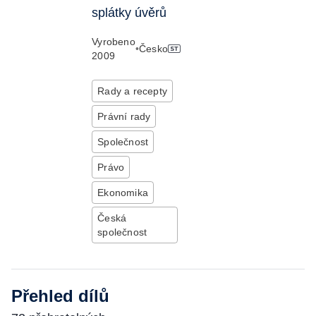
splátky úvěrů
Vyrobeno
•
Česko
2009
Rady a recepty
Právní rady
Společnost
Právo
Ekonomika
Česká
společnost
Přehled dílů