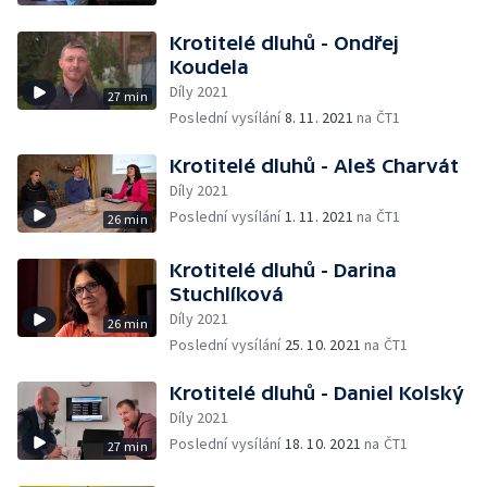
Krotitelé dluhů - Ondřej
Koudela
Díly 2021
27 min
Poslední vysílání
8. 11. 2021
na ČT1
Krotitelé dluhů - Aleš Charvát
Díly 2021
Poslední vysílání
1. 11. 2021
na ČT1
26 min
Krotitelé dluhů - Darina
Stuchlíková
Díly 2021
26 min
Poslední vysílání
25. 10. 2021
na ČT1
Krotitelé dluhů - Daniel Kolský
Díly 2021
Poslední vysílání
18. 10. 2021
na ČT1
27 min