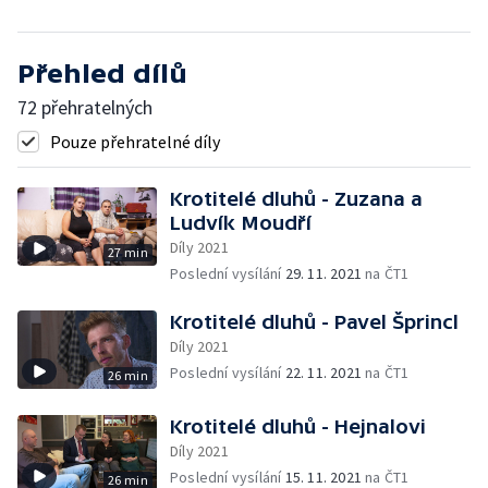
Přehled dílů
72 přehratelných
Pouze přehratelné díly
Krotitelé dluhů - Zuzana a
Ludvík Moudří
Díly 2021
27 min
Poslední vysílání
29. 11. 2021
na ČT1
Krotitelé dluhů - Pavel Šprincl
Díly 2021
Poslední vysílání
22. 11. 2021
na ČT1
26 min
Krotitelé dluhů - Hejnalovi
Díly 2021
Poslední vysílání
15. 11. 2021
na ČT1
26 min