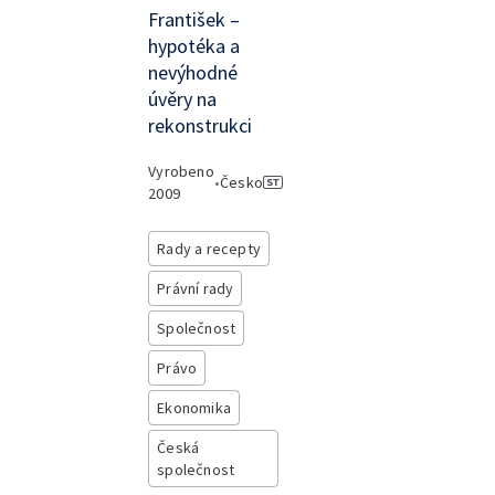
František –
hypotéka a
nevýhodné
úvěry na
rekonstrukci
Vyrobeno
•
Česko
2009
Rady a recepty
Právní rady
Společnost
Právo
Ekonomika
Česká
společnost