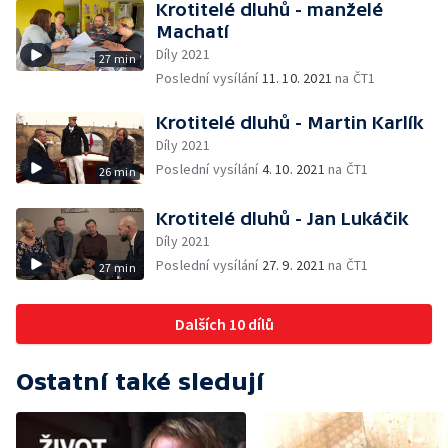
Krotitelé dluhů - manželé
Machatí
Díly 2021
27 min
Poslední vysílání
11. 10. 2021
na ČT1
Krotitelé dluhů - Martin Karlík
Díly 2021
Poslední vysílání
4. 10. 2021
na ČT1
26 min
Krotitelé dluhů - Jan Lukáčik
Díly 2021
Poslední vysílání
27. 9. 2021
na ČT1
27 min
Dalších 10 dílů
Ostatní také sledují