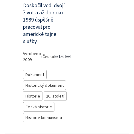
Doskočil vedl dvojí
život a až do roku
1989 úspěšně
pracoval pro
americké tajné
služby.
Vyrobeno
•
Česko
2009
Dokument
Historický dokument
Historie
20. století
Česká historie
Historie komunismu