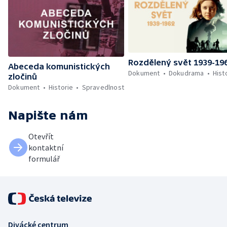
Rozdělený svět 1939-19
Abeceda komunistických
Dokument
Dokudrama
Hist
zločinů
Dokument
Historie
Spravedlnost
Napište nám
Otevřít
kontaktní
formulář
Divácké centrum