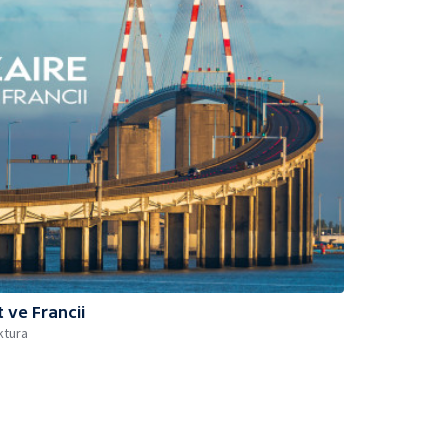
 ve Francii
ktura