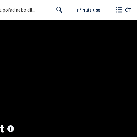
Přihlásit se
ČT
Search
t