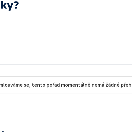
eky?
mlouváme se, tento pořad momentálně nemá žádné přehra