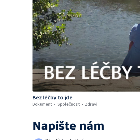
Bez léčby to jde
Dokument
Společnost
Zdraví
Napište nám