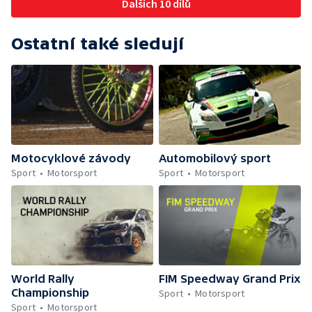
Dalších 10 dílů
Ostatní také sledují
Motocyklové závody
Automobilový sport
Sport
Motorsport
Sport
Motorsport
World Rally
FIM Speedway Grand Prix
Championship
Sport
Motorsport
Sport
Motorsport