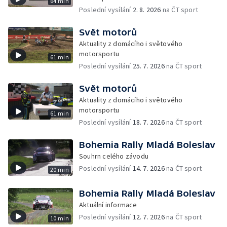
64 min
Poslední vysílání
2. 8. 2026
na ČT sport
Svět motorů
Aktuality z domácího i světového
motorsportu
61 min
Poslední vysílání
25. 7. 2026
na ČT sport
Svět motorů
Aktuality z domácího i světového
motorsportu
61 min
Poslední vysílání
18. 7. 2026
na ČT sport
Bohemia Rally Mladá Boleslav
Souhrn celého závodu
Poslední vysílání
14. 7. 2026
na ČT sport
20 min
Bohemia Rally Mladá Boleslav
Aktuální informace
Poslední vysílání
12. 7. 2026
na ČT sport
10 min