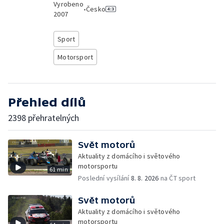
Vyrobeno
•
Česko
2007
Sport
Motorsport
Přehled dílů
2398 přehratelných
Svět motorů
Aktuality z domácího i světového
motorsportu
61 min
Poslední vysílání
8. 8. 2026
na ČT sport
Svět motorů
Aktuality z domácího i světového
motorsportu