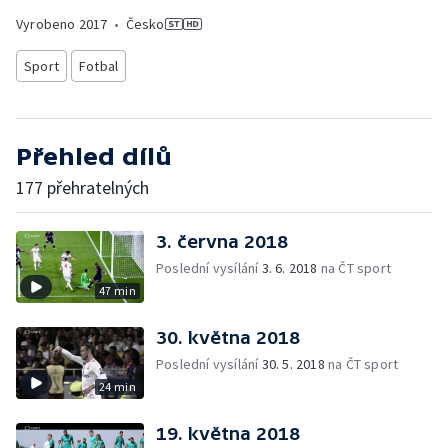
Vyrobeno
2017
•
Česko
Sport
Fotbal
Přehled dílů
177 přehratelných
3. června 2018
Poslední vysílání
3. 6. 2018
na ČT sport
47 min
30. května 2018
Poslední vysílání
30. 5. 2018
na ČT sport
24 min
19. května 2018