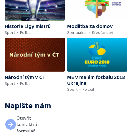
Historie Ligy mistrů
Modlitba za domov
Sport
Fotbal
Spiritualita
Křesťanství
Národní tým v ČT
ME v malém fotbalu 2018
Ukrajina
Sport
Fotbal
Sport
Fotbal
Napište nám
Otevřít
kontaktní
formulář