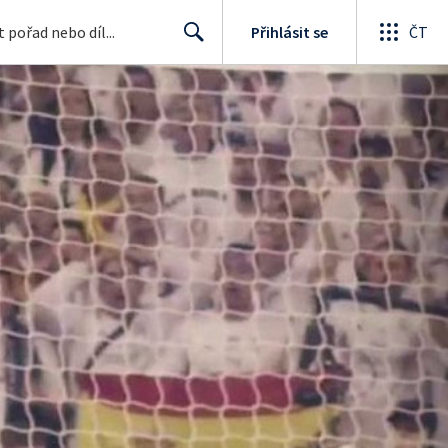
Přihlásit se
ČT
Search