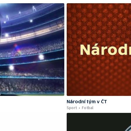
Národní tým v ČT
Sport
Fotbal