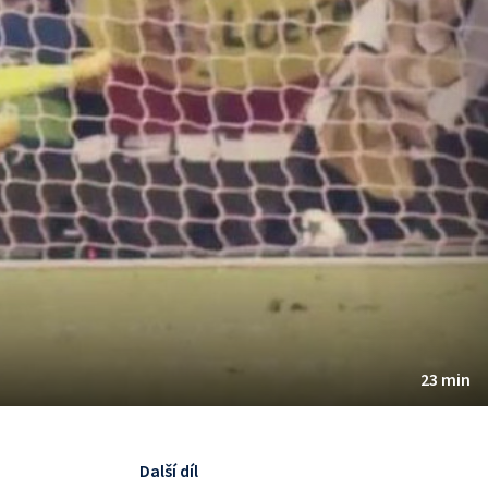
23 min
Další díl