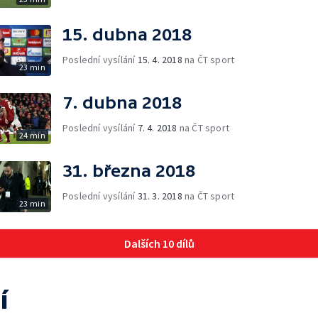
15. dubna 2018
Poslední vysílání
15. 4. 2018
na ČT sport
23 min
7. dubna 2018
Poslední vysílání
7. 4. 2018
na ČT sport
24 min
31. března 2018
Poslední vysílání
31. 3. 2018
na ČT sport
23 min
Dalších 10 dílů
í