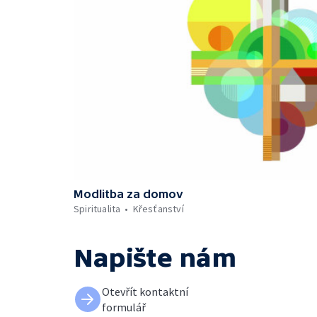
Modlitba za domov
Spiritualita
Křesťanství
Napište nám
Otevřít kontaktní
formulář