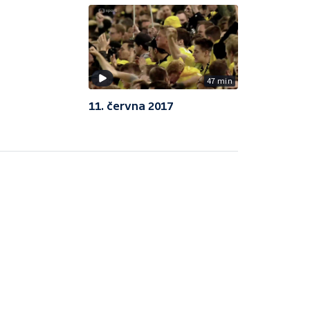
47 min
11. června 2017