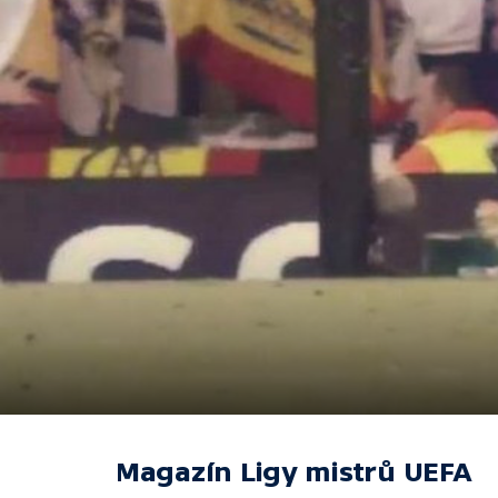
Magazín Ligy mistrů UEFA