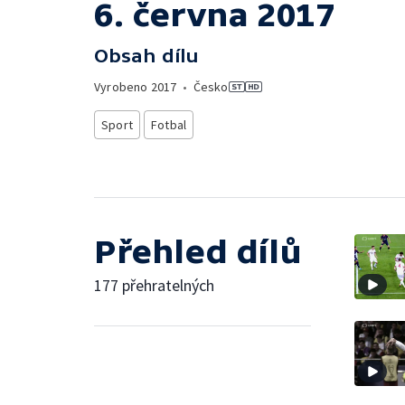
6. června 2017
Obsah dílu
Vyrobeno
2017
•
Česko
Sport
Fotbal
Přehled dílů
177 přehratelných