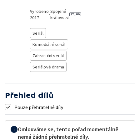
Vyrobeno
Spojené
•
2017
království
Seriál
Komediální seriál
Zahraniční seriál
Seriálové drama
Přehled dílů
Pouze přehratelné díly
Omlouváme se, tento pořad momentálně
nemá žádné přehratelné díly.