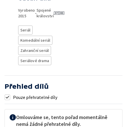
Vyrobeno
Spojené
•
2015
království
Seriál
Komediální seriál
Zahraniční seriál
Seriálové drama
Přehled dílů
Pouze přehratelné díly
Omlouváme se, tento pořad momentálně
nemá žádné přehratelné díly.