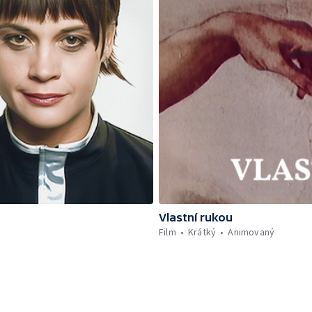
Vlastní rukou
Film
Krátký
Animovaný