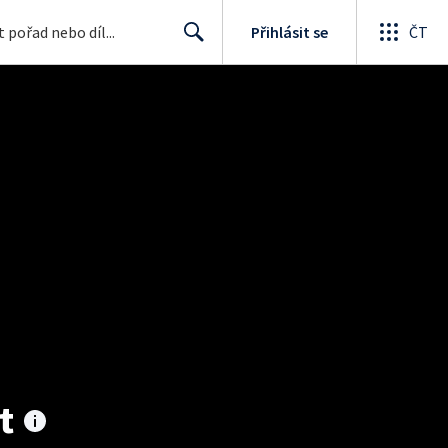
Přihlásit se
ČT
Search
t