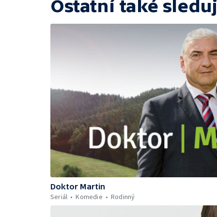
Ostatní také sleduj
Doktor Martin
Seriál
Komedie
Rodinný