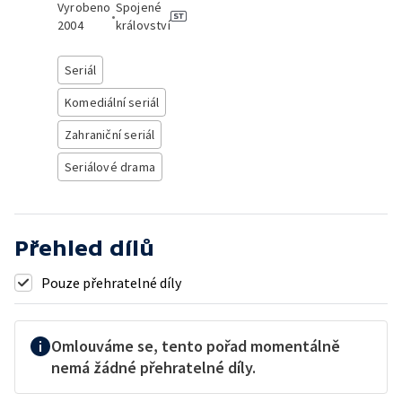
Vyrobeno
Spojené
•
2004
království
Seriál
Komediální seriál
Zahraniční seriál
Seriálové drama
Přehled dílů
Pouze přehratelné díly
Omlouváme se, tento pořad momentálně
nemá žádné přehratelné díly.