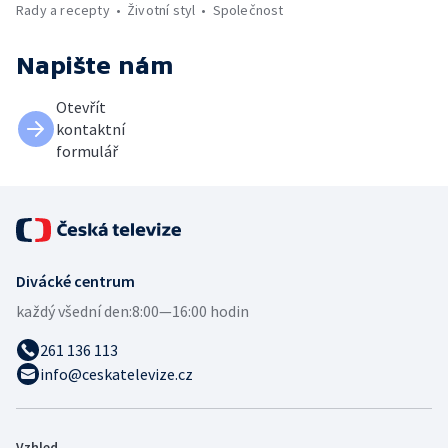
Rady a recepty
Životní styl
Společnost
Napište nám
Otevřít
kontaktní
formulář
Divácké centrum
každý všední den:
8:00—16:00 hodin
261 136 113
info@ceskatelevize.cz
Vzhled