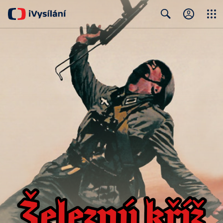
Close
Search