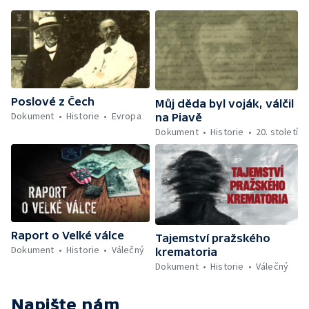
Poslové z Čech
Můj děda byl voják, válčil
Dokument
Historie
Evropa
na Piavě
Dokument
Historie
20. století
Raport o Velké válce
Tajemství pražského
Dokument
Historie
Válečný
krematoria
Dokument
Historie
Válečný
Napište nám