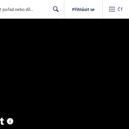
Přihlásit se
ČT
Search
t