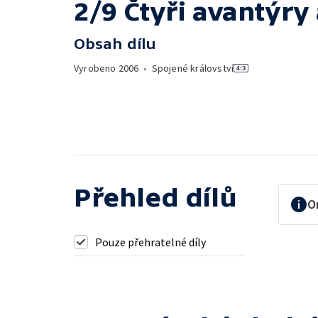
2/9 Čtyři avantýry
Obsah dílu
Vyrobeno
2006
•
Spojené království
Přehled dílů
O
Pouze přehratelné díly