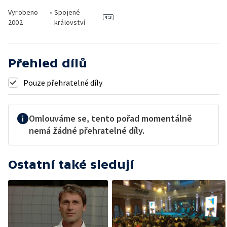
Vyrobeno
•
Spojené
2002
království
Přehled dílů
Pouze přehratelné díly
Omlouváme se, tento pořad momentálně
nemá žádné přehratelné díly.
Ostatní také sledují