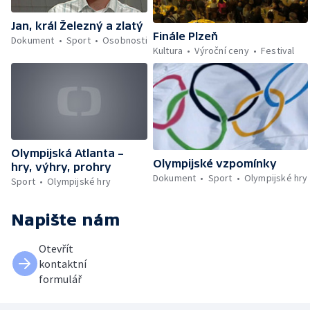
Jan, král Železný a zlatý
Finále Plzeň
Dokument
Sport
Osobnosti
Kultura
Výroční ceny
Festival
Olympijská Atlanta –
Olympijské vzpomínky
hry, výhry, prohry
Dokument
Sport
Olympijské hry
Sport
Olympijské hry
Napište nám
Otevřít
kontaktní
formulář