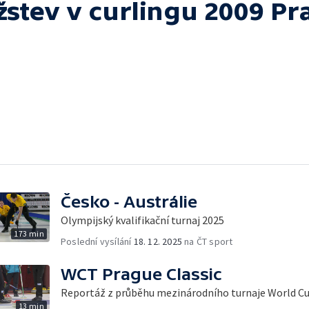
stev v curlingu 2009 Pr
Česko - Austrálie
Olympijský kvalifikační turnaj 2025
173 min
Poslední vysílání
18. 12. 2025
na ČT sport
WCT Prague Classic
Reportáž z průběhu mezinárodního turnaje World Cur
13 min