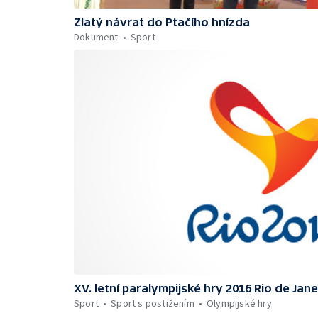
Zlatý návrat do Ptačího hnízda
Dokument
Sport
XV. letní paralympijské hry 2016 Rio de Jane
Sport
Sport s postižením
Olympijské hry