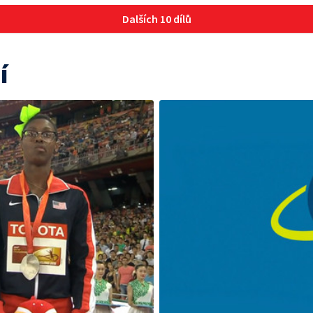
Dalších 10 dílů
í