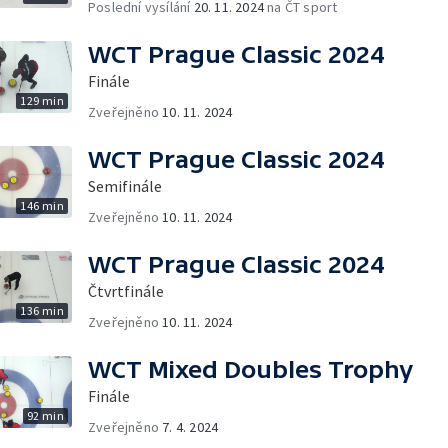
Poslední vysílání
20. 11. 2024
na ČT sport
WCT Prague Classic 2024
Finále
129 min
Zveřejněno
10. 11. 2024
WCT Prague Classic 2024
Semifinále
146 min
Zveřejněno
10. 11. 2024
WCT Prague Classic 2024
Čtvrtfinále
136 min
Zveřejněno
10. 11. 2024
WCT Mixed Doubles Trophy
Finále
92 min
Zveřejněno
7. 4. 2024