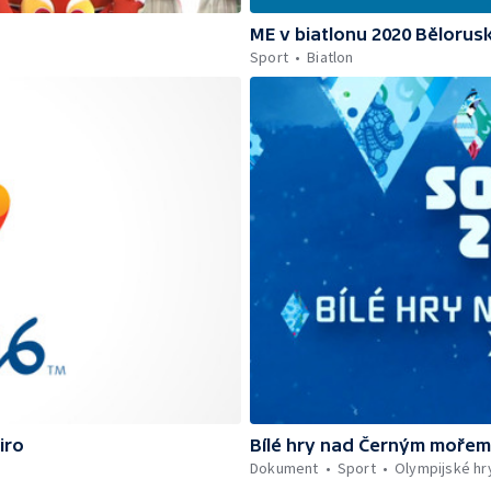
ME v biatlonu 2020 Bělorus
Sport
Biatlon
iro
Bílé hry nad Černým mořem 
Dokument
Sport
Olympijské hr