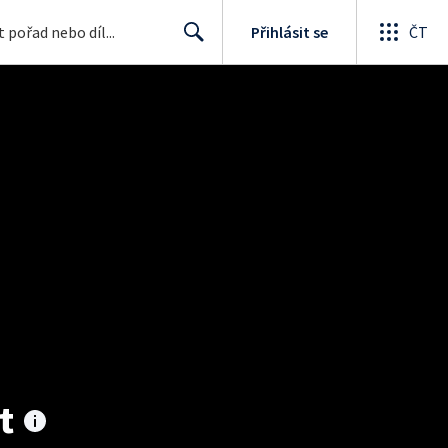
Přihlásit se
ČT
Search
t