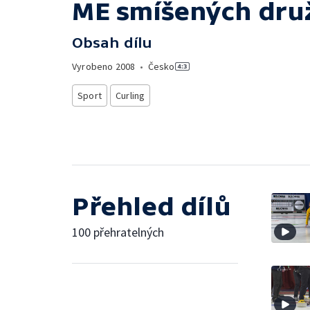
ME smíšených druž
Obsah dílu
Vyrobeno
2008
•
Česko
Sport
Curling
Přehled dílů
100 přehratelných