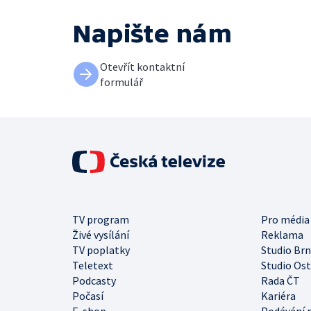
Napište nám
Otevřít kontaktní
formulář
TV program
Pro média
Živé vysílání
Reklama
TV poplatky
Studio Br
Teletext
Studio Os
Podcasty
Rada ČT
Počasí
Kariéra