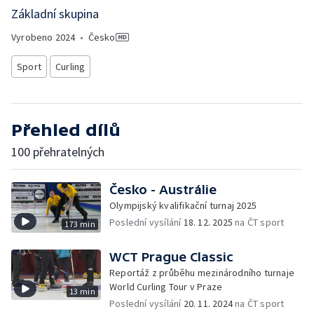
Základní skupina
Vyrobeno
2024
•
Česko
Sport
Curling
Přehled dílů
100 přehratelných
Česko - Austrálie
Olympijský kvalifikační turnaj 2025
Poslední vysílání
18. 12. 2025
na ČT sport
173 min
WCT Prague Classic
Reportáž z průběhu mezinárodního turnaje
World Curling Tour v Praze
13 min
Poslední vysílání
20. 11. 2024
na ČT sport