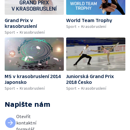
Grand Prix v
World Team Trophy
krasobruslení
Sport
Krasobruslení
Sport
Krasobruslení
MS v krasobruslení 2014
Juniorská Grand Prix
Japonsko
2018 Česko
Sport
Krasobruslení
Sport
Krasobruslení
Napište nám
Otevřít
kontaktní
formulář