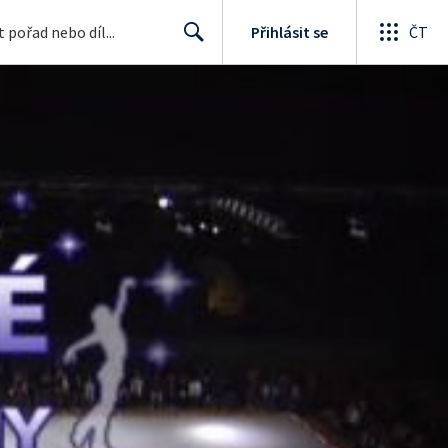
Přihlásit se
ČT
Search