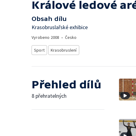
Králové ledové ar
Obsah dílu
Krasobruslařské exhibice
Vyrobeno
2008
•
Česko
Sport
Krasobruslení
Přehled dílů
8 přehratelných