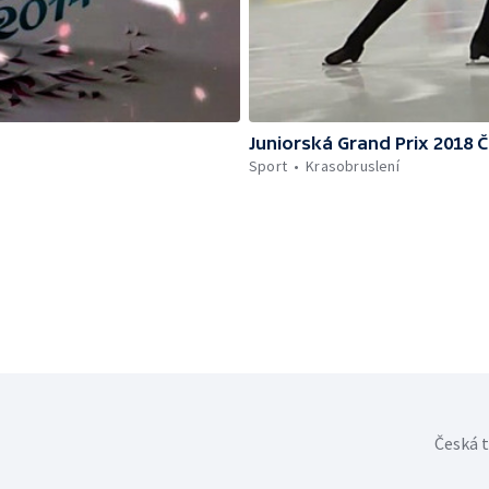
Juniorská Grand Prix 2018 
Sport
Krasobruslení
Česká t