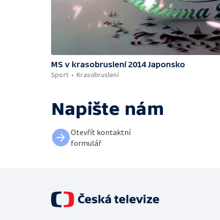
MS v krasobruslení 2014 Japonsko
Sport
Krasobruslení
Napište nám
Otevřít kontaktní
formulář