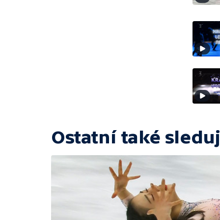
Ostatní také sleduj