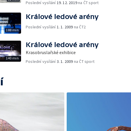
Poslední vysílání
19. 12. 2019
na ČT sport
Králové ledové arény
Poslední vysílání
1. 1. 2009
na ČT2
188 min
Králové ledové arény
Krasobruslařské exhibice
140 min
Poslední vysílání
3. 1. 2009
na ČT sport
í