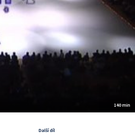
140 min
Další díl