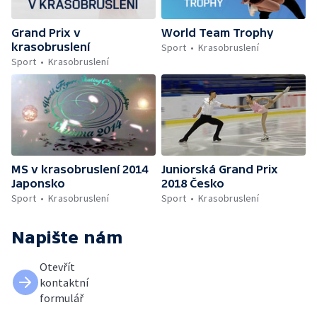
Grand Prix v
World Team Trophy
krasobruslení
Sport
Krasobruslení
Sport
Krasobruslení
MS v krasobruslení 2014
Juniorská Grand Prix
Japonsko
2018 Česko
Sport
Krasobruslení
Sport
Krasobruslení
Napište nám
Otevřít
kontaktní
formulář