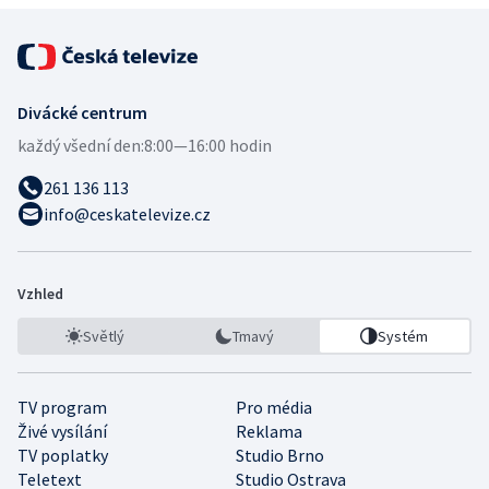
Divácké centrum
každý všední den:
8:00—16:00 hodin
261 136 113
info@ceskatelevize.cz
Vzhled
Světlý
Tmavý
Systém
TV program
Pro média
Živé vysílání
Reklama
TV poplatky
Studio Brno
Teletext
Studio Ostrava