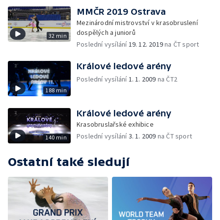
MMČR 2019 Ostrava
Mezinárodní mistrovství v krasobruslení
dospělých a juniorů
32 min
Poslední vysílání
19. 12. 2019
na ČT sport
Králové ledové arény
Poslední vysílání
1. 1. 2009
na ČT2
188 min
Králové ledové arény
Krasobruslařské exhibice
Poslední vysílání
3. 1. 2009
na ČT sport
140 min
Ostatní také sledují