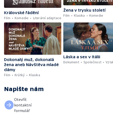
Žena v trysku století
Královské řádění
Film
Klasika
Komedie
Film
Komedie
Literární adaptace
Láska a sex v Itálii
Dokonalý muž, dokonalá
Dokument
Společnost
Vzta
žena aneb Návštěva mladé
dámy
Film
Krátký
Klasika
Napište nám
Otevřít
kontaktní
formulář