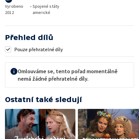
Vyrobeno
•
Spojené státy
2012
americké
Přehled dílů
Pouze přehratelné díly
Omlouváme se, tento pořad momentálně
nemá žádné přehratelné díly.
Ostatní také sledují