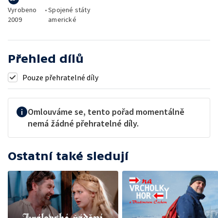
Vyrobeno
•
Spojené státy
2009
americké
Přehled dílů
Pouze přehratelné díly
Omlouváme se, tento pořad momentálně
nemá žádné přehratelné díly.
Ostatní také sledují